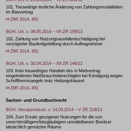
101. Treuwidrige textliche Änderung von Zahlungsmodalitäten
im Bauvertrag
ZfIR 2014, 491
BGH, Urt. v. 08.05.2014 – VII ZR 199/13
102. Zahlung von Nutzungsausfallentschädigung bei
verzögerter Baufertigstelllung durch Auftragnehmer
ZfIR 2014, 491
BGH, Urt. v. 30.04.2014 – XII ZR 146/12
103. Kein treuwidriges Handeln des in Mietvertrag
eingetretenen Nießbrauchsberechtigten bei Kündigung wegen
Schriftformmangels trotz Heilungsklausel
ZfIR 2014, 491
Sachen- und Grundbuchrecht
BGH, Versäumnisurt. v. 14.03.2014 – V ZR 218/13
104. Zum Ersatz gezogener Nutzungen für die von
unrechtmäßigem/bösgläubigem unmittelbarem Besitzer
tatsächlich genutzten Räume