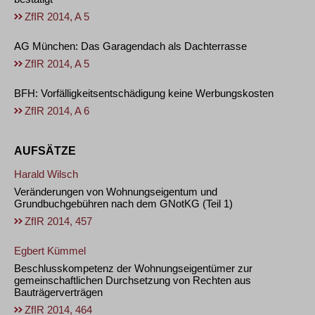
ZfIR 2014, A 5
AG München: Das Garagendach als Dachterrasse
ZfIR 2014, A 5
BFH: Vorfälligkeitsentschädigung keine Werbungskosten
ZfIR 2014, A 6
AUFSÄTZE
Harald Wilsch
Veränderungen von Wohnungseigentum und
Grundbuchgebühren nach dem GNotKG (Teil 1)
ZfIR 2014, 457
Egbert Kümmel
Beschlusskompetenz der Wohnungseigentümer zur
gemeinschaftlichen Durchsetzung von Rechten aus
Bauträgerverträgen
ZfIR 2014, 464