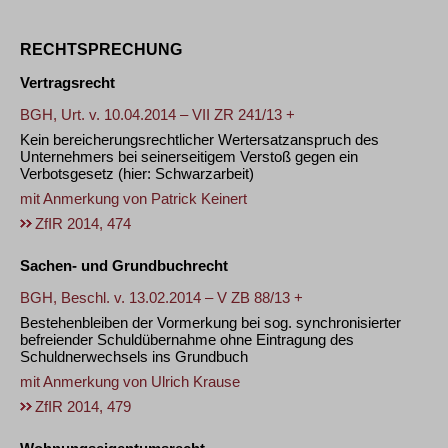
RECHTSPRECHUNG
Vertragsrecht
BGH, Urt. v. 10.04.2014 – VII ZR 241/13 +
Kein bereicherungsrechtlicher Wertersatzanspruch des
Unternehmers bei seinerseitigem Verstoß gegen ein
Verbotsgesetz (hier: Schwarzarbeit)
mit Anmerkung von
Patrick Keinert
ZfIR 2014, 474
Sachen- und Grundbuchrecht
BGH, Beschl. v. 13.02.2014 – V ZB 88/13 +
Bestehenbleiben der Vormerkung bei sog. synchronisierter
befreiender Schuldübernahme ohne Eintragung des
Schuldnerwechsels ins Grundbuch
mit Anmerkung von
Ulrich Krause
ZfIR 2014, 479