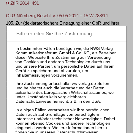
ZfIR 2014, 491
OLG Nürnberg, Beschl. v. 05.05.2014 – 15 W 788/14
105. Zur (deklaratorischen) Eintragung einer GbR und ihrer
Gesellschafter als Ersteher entsprechend dem vom
Vollstreckungsgericht gestellten Eintragungsantrag
ZfIR 2014, 491
Steuerrecht
BFH, Urt. v. 11.12.2013 – II R 22/11
106. Kein Verstoß gegen das Übermaßverbot bei
Grundbesitzwertfeststellung für Erbbaurechtsgrundstück ohne
Abzug des Kapitalwerts des Erbbauzinses
ZfIR 2014, 492
Verfahrens- und Vollstreckungsrecht
BGH, Urt. v. 08.05.2014 – IX ZR 219/13
107. Anwaltliche Gebührenzahlung des einzelnen Klägers
(Gesellschafters) nur i. H. d. Bruchteils des Gesamtstreitwerts
bei Sammelklage gegen Immobilienfondsinitiatoren
Datenschutzhinweisen
.