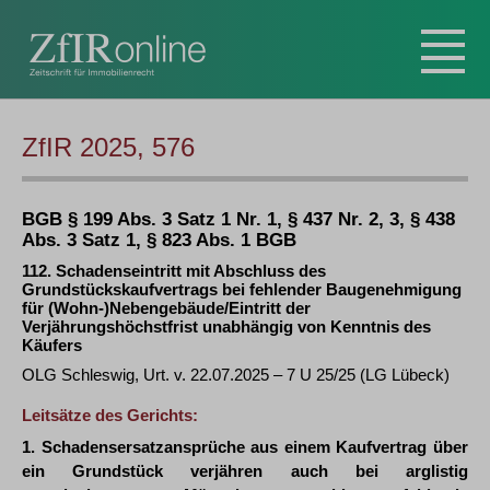
ZfIR 2025, 576
BGB § 199 Abs. 3 Satz 1 Nr. 1, § 437 Nr. 2, 3, § 438
Abs. 3 Satz 1, § 823 Abs. 1 BGB
112. Schadenseintritt mit Abschluss des
Grundstückskaufvertrags bei fehlender Baugenehmigung
für (Wohn-)Nebengebäude/Eintritt der
Verjährungshöchstfrist unabhängig von Kenntnis des
Käufers
OLG Schleswig, Urt. v. 22.07.2025 – 7 U 25/25 (LG Lübeck)
Leitsätze des Gerichts:
1. Schadensersatzansprüche aus einem Kaufvertrag über
ein Grundstück verjähren auch bei arglistig