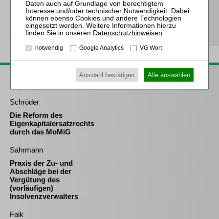
Probe-Abo bestellen
Datenschutzhinweisen
.
notwendig
Google Analytics
VG Wort
Passende Bücher
Auswahl bestätigen
Alle auswählen
Schröder
Die Reform des
Eigenkapitalersatzrechts
durch das MoMiG
Sahrmann
Praxis der Zu- und
Abschläge bei der
Vergütung des
(vorläufigen)
Insolvenzverwalters
Falk