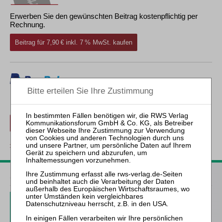
Erwerben Sie den gewünschten Beitrag kostenpflichtig per
Rechnung.
Beitrag für 7,90 € inkl. 7 % MwSt. kaufen
Erwerben Sie den gewünschten Beitrag kostenpflichtig mit
PayPal
.
Beitrag für 7,90 € inkl. 7 % MwSt. kaufen
zurück
ZfIR – Zeitschrift für Immobilienrecht
3 Ausgaben als kostenfreies Probe-Abo
inkl. 14 Tage kostenfreie ZfIR-
online-Nutzung