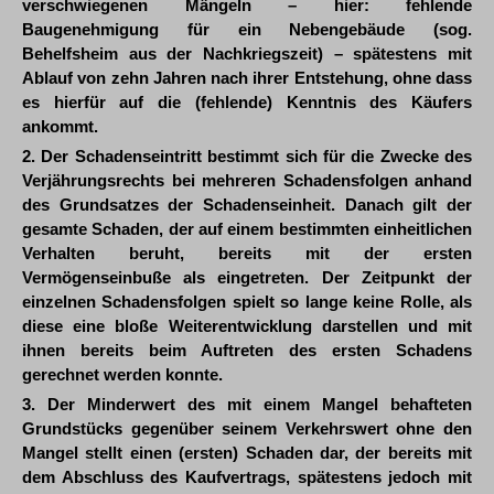
verschwiegenen Mängeln – hier: fehlende
Baugenehmigung für ein Nebengebäude (sog.
Behelfsheim aus der Nachkriegszeit) – spätestens mit
Ablauf von zehn Jahren nach ihrer Entstehung, ohne dass
es hierfür auf die (fehlende) Kenntnis des Käufers
ankommt.
2. Der Schadenseintritt bestimmt sich für die Zwecke des
Verjährungsrechts bei mehreren Schadensfolgen anhand
des Grundsatzes der Schadenseinheit. Danach gilt der
gesamte Schaden, der auf einem bestimmten einheitlichen
Verhalten beruht, bereits mit der ersten
Vermögenseinbuße als eingetreten. Der Zeitpunkt der
einzelnen Schadensfolgen spielt so lange keine Rolle, als
diese eine bloße Weiterentwicklung darstellen und mit
ihnen bereits beim Auftreten des ersten Schadens
gerechnet werden konnte.
3. Der Minderwert des mit einem Mangel behafteten
Grundstücks gegenüber seinem Verkehrswert ohne den
Mangel stellt einen (ersten) Schaden dar, der bereits mit
dem Abschluss des Kaufvertrags, spätestens jedoch mit