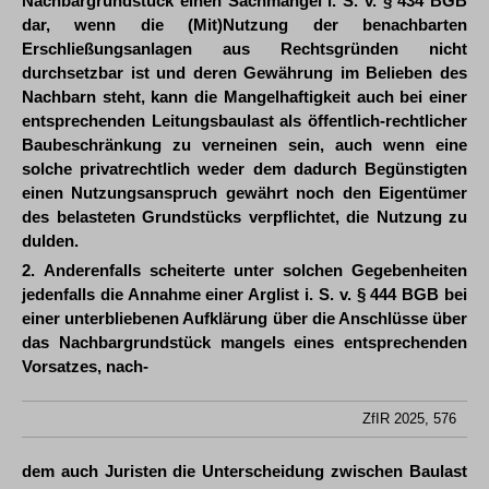
Nachbargrundstück einen Sachmangel i. S. v. § 434 BGB
dar, wenn die (Mit)Nutzung der benachbarten
Erschließungsanlagen aus Rechtsgründen nicht
durchsetzbar ist und deren Gewährung im Belieben des
Nachbarn steht, kann die Mangelhaftigkeit auch bei einer
entsprechenden Leitungsbaulast als öffentlich-rechtlicher
Baubeschränkung zu verneinen sein, auch wenn eine
solche privatrechtlich weder dem dadurch Begünstigten
einen Nutzungsanspruch gewährt noch den Eigentümer
des belasteten Grundstücks verpflichtet, die Nutzung zu
dulden.
2. Anderenfalls scheiterte unter solchen Gegebenheiten
jedenfalls die Annahme einer Arglist i. S. v. § 444 BGB bei
einer unterbliebenen Aufklärung über die Anschlüsse über
das Nachbargrundstück mangels eines entsprechenden
Vorsatzes, nach-
ZfIR 2025, 576
dem auch Juristen die Unterscheidung zwischen Baulast