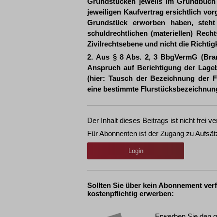
Grundstücken jeweils im Grundbuch
jeweiligen Kaufvertrag ersichtlich 
Grundstück erworben haben, steht
schuldrechtlichen (materiellen) Rechts
Zivilrechtsebene und nicht die Richtig
2. Aus § 8 Abs. 2, 3 BbgVermG (Bra
Anspruch auf Berichtigung der Lageb
(hier: Tausch der Bezeichnung der F
eine bestimmte Flurstücksbezeichnun
Der Inhalt dieses Beitrags ist nicht frei ve
Für Abonnenten ist der Zugang zu Aufsät
Login
Sollten Sie über kein Abonnement ver
kostenpflichtig erwerben:
Erwerben Sie den g