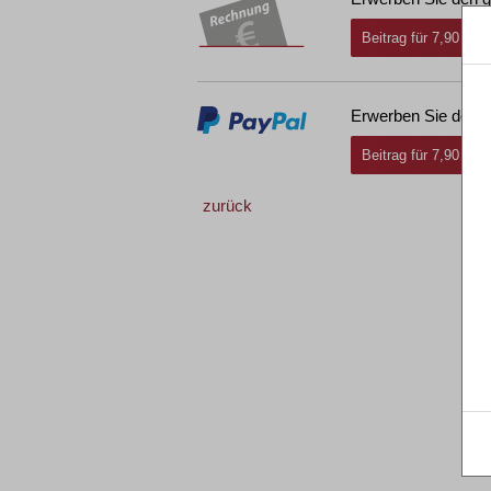
Beitrag für 7,90 € i
Erwerben Sie den g
Beitrag für 7,90 € i
zurück