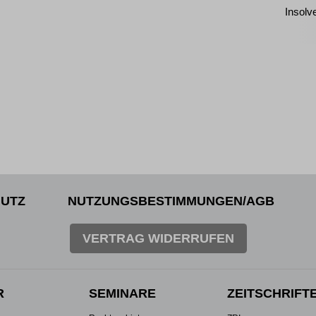
Insolv
UTZ
NUTZUNGSBESTIMMUNGEN/AGB
VERTRAG WIDERRUFEN
R
SEMINARE
ZEITSCHRIFT