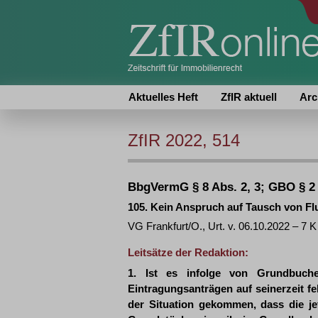
Aktuelles Heft
ZfIR aktuell
Arc
ZfIR 2022, 514
BbgVermG § 8 Abs. 2, 3; GBO § 2 
105. Kein Anspruch auf Tausch von F
VG Frankfurt/O., Urt. v. 06.10.2022 – 7 
Leitsätze der Redaktion:
1. Ist es infolge von Grundbuch
Eintragungsanträgen auf seinerzeit f
der Situation gekommen, dass die j