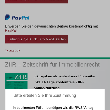
Erwerben Sie den gewünschten Beitrag kostenpflichtig mit
PayPal
.
Beitrag für 7,90 € inkl. 7 % MwSt. kaufen
zurück
ZfIR – Zeitschrift für Immobilienrecht
3 Ausgaben als kostenfreies Probe-Abo
inkl. 14 Tage kostenfreie ZfIR-
online-Nutzung
Probe-Abo bestellen