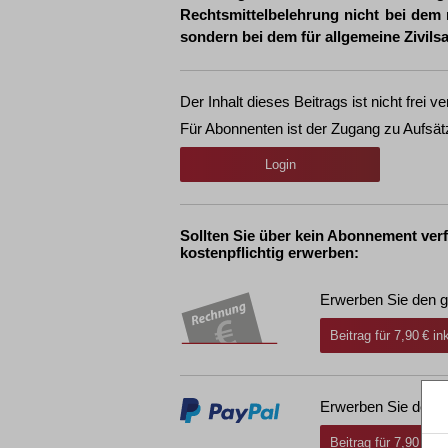
Rechtsmittelbelehrung nicht bei dem
sondern bei dem für allgemeine Zivils
Der Inhalt dieses Beitrags ist nicht frei ve
Für Abonnenten ist der Zugang zu Aufsät
Login
Sollten Sie über kein Abonnement ver
kostenpflichtig erwerben:
Erwerben Sie den g
Beitrag für 7,90 € i
Erwerben Sie den g
Beitrag für 7,90 € i