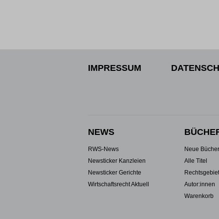
IMPRESSUM
DATENSCH
NEWS
BÜCHE
RWS-News
Neue Büche
Newsticker Kanzleien
Alle Titel
Newsticker Gerichte
Rechtsgebie
Wirtschaftsrecht Aktuell
Autor:innen
Warenkorb