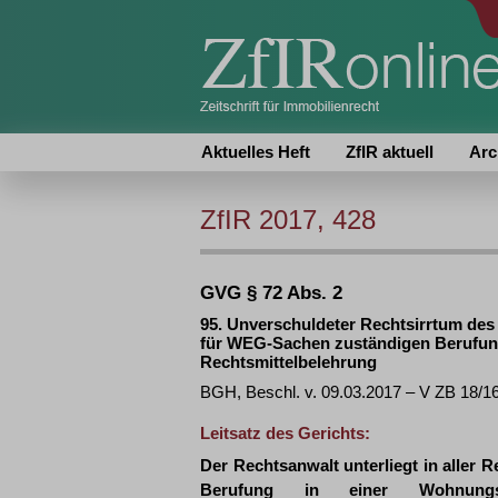
Aktuelles Heft
ZfIR aktuell
Arc
ZfIR 2017, 428
GVG § 72 Abs. 2
95. Unverschuldeter Rechtsirrtum des
für WEG-Sachen zuständigen Berufung
Rechtsmittelbelehrung
BGH, Beschl. v. 09.03.2017 – V ZB 18/1
Leitsatz des Gerichts:
Der Rechtsanwalt unterliegt in aller 
Berufung in einer Wohnungse