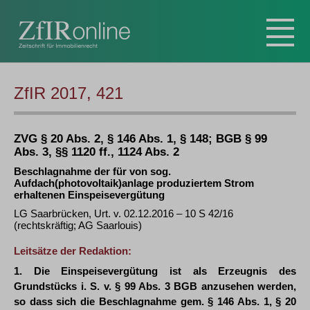
ZfIR 2017, 421
ZVG § 20 Abs. 2, § 146 Abs. 1, § 148; BGB § 99
Abs. 3, §§ 1120 ff., 1124 Abs. 2
Beschlagnahme der für von sog.
Aufdach(photovoltaik)anlage produziertem Strom
erhaltenen Einspeisevergütung
LG Saarbrücken, Urt. v. 02.12.2016 – 10 S 42/16
(rechtskräftig; AG Saarlouis)
Leitsätze der Redaktion:
1. Die Einspeisevergütung ist als Erzeugnis des
Grundstücks i. S. v. § 99 Abs. 3 BGB anzusehen werden,
so dass sich die Beschlagnahme gem. § 146 Abs. 1, § 20