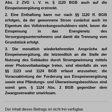
Abs. 2 ZVG i. V. m. § 1120 BGB auch auf die
Einspeisevergütung erstreckt.
2. Eine Enthaftung kann nur nach §§ 1120 ff. BGB
erfolgen, da der gewonnene Strom zunächst auch im
Eigentum des Vollstreckungsschuldners steht, bevor die
Einspeisung in das Energienetz des
Versorgungsunternehmens und damit die Trennung vom
Grundstück erfolgt.
3. Die monatlich wiederkehrenden Ansprüche auf
Einspeisevergütung, die letztendlich an die Stelle der
Nutzung des Gebäudes durch Stromgewinnung mittels
einer Photovoltaikanlage treten, sind ebenfalls als von
§§ 1123 und 1124 BGB erfasst anzusehen; die
Vorausabtretung der Forderung aus Einspeisevergütung
sowie eine Pfändungs- und Überweisungsbeschluss sind
somit gem. § 1124 Abs. 2 BGB gegenüber dem
Zwangsverwalter unwirksam.
Der Inhalt dieses Beitrags ist nicht frei verfügbar.