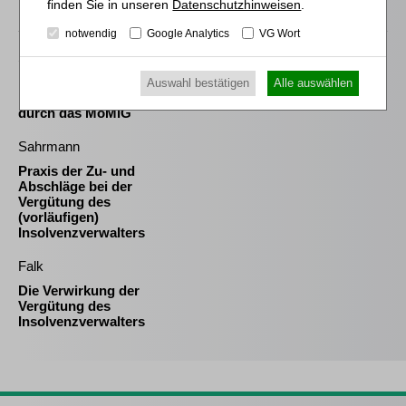
Datenschutzhinweisen
.
Passende Bücher
notwendig
Google Analytics
VG Wort
Schröder
Die Reform des
Auswahl bestätigen
Alle auswählen
Eigenkapitalersatzrechts
durch das MoMiG
Sahrmann
Praxis der Zu- und
Abschläge bei der
Vergütung des
(vorläufigen)
Insolvenzverwalters
Falk
Die Verwirkung der
Vergütung des
Insolvenzverwalters