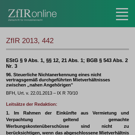
ZfIR 2013, 442
EStG § 9 Abs. 1, §§ 12, 21 Abs. 1; BGB § 543 Abs. 2
Nr. 3
96. Steuerliche Nichtanerkennung eines nicht
vertragsgemäß durchgeführten Mietverhältnisses
zwischen „nahen Angehörigen“
BFH, Urt. v. 22.01.2013 – IX R 70/10
Leitsätze der Redaktion:
1. Im Rahmen der Einkünfte aus Vermietung und
Verpachtung geltend gemachte
Werbungskostenüberschüsse sind nicht zu
berücksichtigen, wenn das abgeschlossene Mietverhältnis