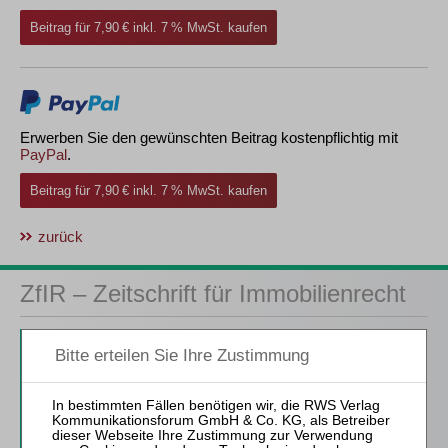
Beitrag für 7,90 € inkl. 7 % MwSt. kaufen
Erwerben Sie den gewünschten Beitrag kostenpflichtig mit
PayPal
.
Beitrag für 7,90 € inkl. 7 % MwSt. kaufen
zurück
ZfIR – Zeitschrift für Immobilienrecht
3 Ausgaben als kostenfreies Probe-Abo
inkl. 14 Tage kostenfreie ZfIR-
online-Nutzung
Probe-Abo bestellen