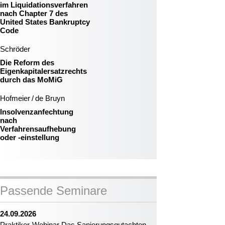
im Liquidationsverfahren
nach Chapter 7 des
United States Bankruptcy
Code
Schröder
Die Reform des
Eigenkapitalersatzrechts
durch das MoMiG
Hofmeier / de Bruyn
Insolvenzanfechtung
nach
Verfahrensaufhebung
oder -einstellung
Passende Seminare
24.09.2026
Praktiker-Webinar Das Sanierungsgutachten