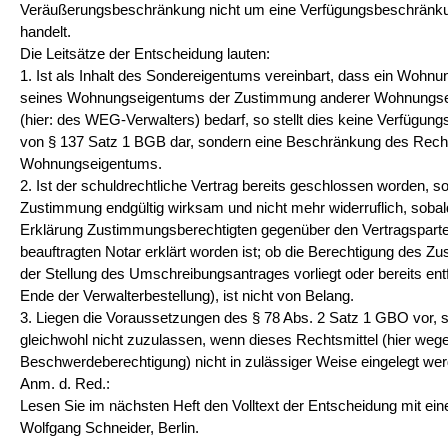
Veräußerungsbeschränkung nicht um eine Verfügungsbeschrän
handelt.
Die Leitsätze der Entscheidung lauten:
1. Ist als Inhalt des Sondereigentums vereinbart, dass ein Woh
seines Wohnungseigentums der Zustimmung anderer Wohnungseig
(hier: des WEG-Verwalters) bedarf, so stellt dies keine Verfüg
von § 137 Satz 1 BGB dar, sondern eine Beschränkung des Recht
Wohnungseigentums.
2. Ist der schuldrechtliche Vertrag bereits geschlossen worden, so 
Zustimmung endgültig wirksam und nicht mehr widerruflich, sobal
Erklärung Zustimmungsberechtigten gegenüber den Vertragsparte
beauftragten Notar erklärt worden ist; ob die Berechtigung des 
der Stellung des Umschreibungsantrages vorliegt oder bereits entfal
Ende der Verwalterbestellung), ist nicht von Belang.
3. Liegen die Voraussetzungen des § 78 Abs. 2 Satz 1 GBO vor, 
gleichwohl nicht zuzulassen, wenn dieses Rechtsmittel (hier weg
Beschwerdeberechtigung) nicht in zulässiger Weise eingelegt we
Anm. d. Red.:
Lesen Sie im nächsten Heft den Volltext der Entscheidung mit e
Wolfgang Schneider
, Berlin.