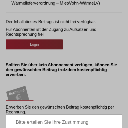
Wärmelieferverordnung – MietWohn-WärmeLV)
Der Inhalt dieses Beitrags ist nicht frei verfügbar.
Für Abonnenten ist der Zugang zu Aufsätzen und
Rechtsprechung frei.
Login
Sollten Sie über kein Abonnement verfügen, können Sie
den gewünschten Beitrag trotzdem kostenpflichtig
erwerben:
Erwerben Sie den gewünschten Beitrag kostenpflichtig per
Rechnung.
Beitrag für 21,90 € inkl. 7 % MwSt. kaufen