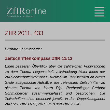
ZfIR 2011, 433
Gerhard
Schmidberger
Zeitschriftenkompass ZfIR 11/12
Einen besseren Überblick über die zahlreichen Publikationen
zu dem Thema Liegenschaftsvollstreckung bietet Ihnen der
ZfIR-Zeitschriftenkompass. Viermal im Jahr werden an dieser
Stelle ausgesuchte Aufsätze aus relevanten Zeitschriften zu
diesem Thema von Herrn Dipl. Rechtspfleger Gerhard
Schmidberger zusammengefasst und besprochen. Die
Zeitschriftenschau erscheint jeweils in den Doppelausgaben:
ZfIR 5/6, ZfIR 11/12, ZfIR 17/18 und ZfIR 23/24.