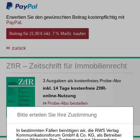
Erwerben Sie den gewünschten Beitrag kostenpflichtig mit
PayPal
.
Beitrag für 21,90 € inkl. 7 % MwSt. kaufen
zurück
ZfIR – Zeitschrift für Immobilienrecht
3 Ausgaben als kostenfreies Probe-Abo
inkl. 14 Tage kostenfreie ZfIR-
online-Nutzung
Probe-Abo bestellen