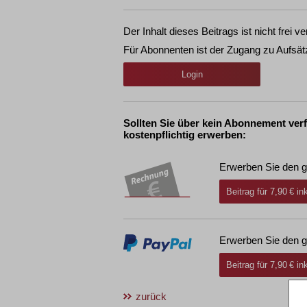
Der Inhalt dieses Beitrags ist nicht frei ve
Für Abonnenten ist der Zugang zu Aufsät
Login
Sollten Sie über kein Abonnement ver
kostenpflichtig erwerben:
Erwerben Sie den g
Beitrag für 7,90 € i
Erwerben Sie den g
Beitrag für 7,90 € i
zurück