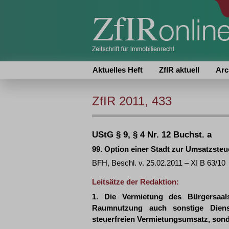
Aktuelles Heft
ZfIR aktuell
Arc
ZfIR 2011, 433
UStG § 9, § 4 Nr. 12 Buchst. a
99. Option einer Stadt zur Umsatzsteu
BFH, Beschl. v. 25.02.2011 – XI B 63/10
Leitsätze der Redaktion:
1. Die Vermietung des Bürgersaal
Raumnutzung auch sonstige Diens
steuerfreien Vermietungsumsatz, sonde