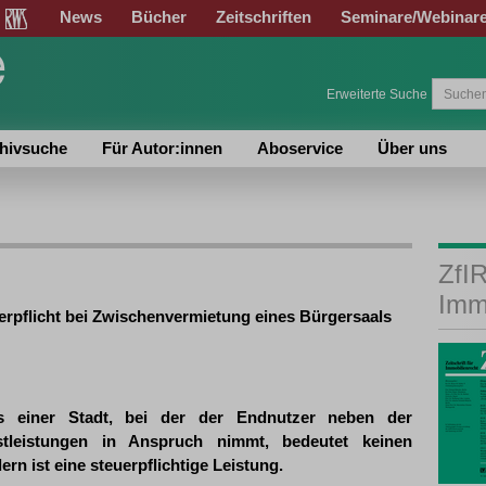
News
Bücher
Zeitschriften
Seminare/Webinar
Erweiterte Suche
hivsuche
Für Autor:innen
Aboservice
Über uns
ZfIR
Imm
erpflicht bei Zwischenvermietung eines Bürgersaals
s einer Stadt, bei der der Endnutzer neben der
tleistungen in Anspruch nimmt, bedeutet keinen
rn ist eine steuerpflichtige Leistung.