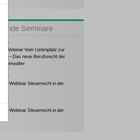
sende Seminare
2026
ker-Webinar Vom Listenplatz zur
ung – Das neue Berufsrecht der
enzverwalter
2026
eiter-Webinar Steuerrecht in der
enz
2027
eiter-Webinar Steuerrecht in der
enz