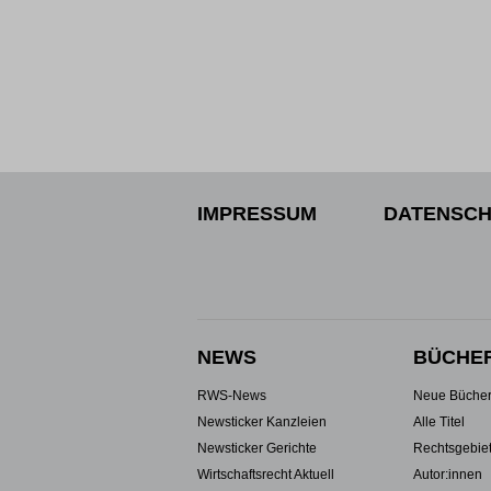
IMPRESSUM
DATENSCH
NEWS
BÜCHE
RWS-News
Neue Büche
Newsticker Kanzleien
Alle Titel
Newsticker Gerichte
Rechtsgebie
Wirtschaftsrecht Aktuell
Autor:innen