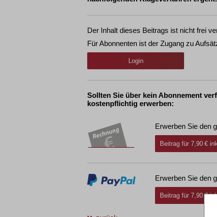
Der Inhalt dieses Beitrags ist nicht frei ve
Für Abonnenten ist der Zugang zu Aufsät
Login
Sollten Sie über kein Abonnement ver
kostenpflichtig erwerben:
Erwerben Sie den g
Beitrag für 7,90 € i
Erwerben Sie den g
Beitrag für 7,90 € i