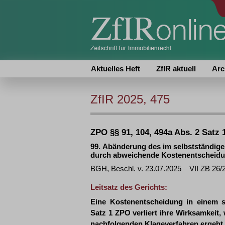
Aktuelles Heft
ZfIR aktuell
Arc
ZfIR 2025, 475
ZPO §§ 91, 104, 494a Abs. 2 Satz 
99. Abänderung des im selbstständig
durch abweichende Kostenentscheidu
BGH, Beschl. v. 23.07.2025 – VII ZB 26/
Leitsatz des Gerichts:
Eine Kostenentscheidung in einem s
Satz 1 ZPO verliert ihre Wirksamkei
nachfolgenden Klageverfahren ergeht.