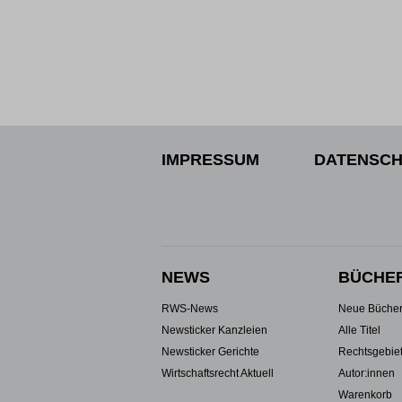
IMPRESSUM
DATENSCH
NEWS
BÜCHE
RWS-News
Neue Büche
Newsticker Kanzleien
Alle Titel
Newsticker Gerichte
Rechtsgebie
Wirtschaftsrecht Aktuell
Autor:innen
Warenkorb