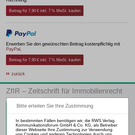
Beitrag für 7,90 € inkl. 7 % MwSt. kaufen
Erwerben Sie den gewünschten Beitrag kostenpflichtig mit
PayPal
.
Beitrag für 7,90 € inkl. 7 % MwSt. kaufen
zurück
ZfIR – Zeitschrift für Immobilienrecht
3 Ausgaben als kostenfreies Probe-Abo
inkl. 14 Tage kostenfreie ZfIR-
online-Nutzung
Probe-Abo bestellen