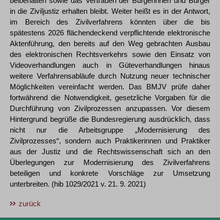
beibehalten sowie das Vertrauen der Bürgerinnen und Bürger
in die Ziviljustiz erhalten bleibt. Weiter heißt es in der Antwort,
im Bereich des Zivilverfahrens könnten über die bis
spätestens 2026 flächendeckend verpflichtende elektronische
Aktenführung, den bereits auf den Weg gebrachten Ausbau
des elektronischen Rechtsverkehrs sowie den Einsatz von
Videoverhandlungen auch in Güteverhandlungen hinaus
weitere Verfahrensabläufe durch Nutzung neuer technischer
Möglichkeiten vereinfacht werden. Das BMJV prüfe daher
fortwährend die Notwendigkeit, gesetzliche Vorgaben für die
Durchführung von Zivilprozessen anzupassen. Vor diesem
Hintergrund begrüße die Bundesregierung ausdrücklich, dass
nicht nur die Arbeitsgruppe „Modernisierung des
Zivilprozesses“, sondern auch Praktikerinnen und Praktiker
aus der Justiz und die Rechtswissenschaft sich an den
Überlegungen zur Modernisierung des Zivilverfahrens
beteiligen und konkrete Vorschläge zur Umsetzung
unterbreiten. (hib 1029/2021 v. 21. 9. 2021)
zurück