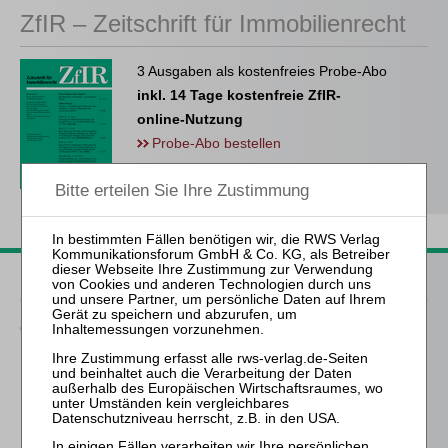
ZfIR – Zeitschrift für Immobilienrecht
3 Ausgaben als kostenfreies Probe-Abo
inkl. 14 Tage kostenfreie ZfIR-
online-Nutzung
Probe-Abo bestellen
Passende Bücher
Gossak
Praxis des
Insolvenzarbeitsrechts
Böttcher
Praktische Fragen des