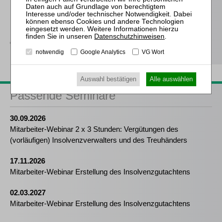
Erbbaurechts
Drescher
Die Haftung des GmbH-
Datenschutzhinweisen
.
Geschäftsführers
notwendig
Google Analytics
VG Wort
Auswahl bestätigen
Alle auswählen
Passende Seminare
30.09.2026
Mitarbeiter-Webinar 2 x 3 Stunden: Vergütungen des
(vorläufigen) Insolvenzverwalters und des Treuhänders
17.11.2026
Mitarbeiter-Webinar Erstellung des Insolvenzgutachtens
02.03.2027
Mitarbeiter-Webinar Erstellung des Insolvenzgutachtens