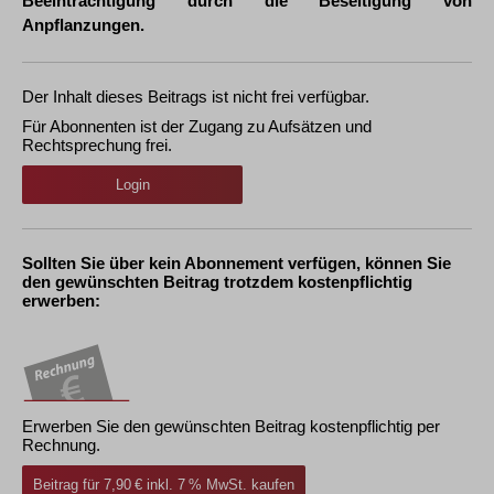
Beeinträchtigung durch die Beseitigung von
Anpflanzungen.
Der Inhalt dieses Beitrags ist nicht frei verfügbar.
Für Abonnenten ist der Zugang zu Aufsätzen und
Rechtsprechung frei.
Login
Sollten Sie über kein Abonnement verfügen, können Sie
den gewünschten Beitrag trotzdem kostenpflichtig
erwerben:
Erwerben Sie den gewünschten Beitrag kostenpflichtig per
Rechnung.
Beitrag für 7,90 € inkl. 7 % MwSt. kaufen