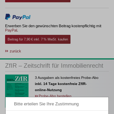
Erwerben Sie den gewünschten Beitrag kostenpflichtig mit
PayPal
.
Beitrag für 7,90 € inkl. 7 % MwSt. kaufen
zurück
ZfIR – Zeitschrift für Immobilienrecht
3 Ausgaben als kostenfreies Probe-Abo
inkl. 14 Tage kostenfreie ZfIR-
online-Nutzung
Probe-Abo bestellen