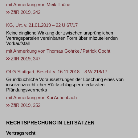
mit Anmerkung von
Meik Thöne
ZfIR 2019, 342
KG, Urt. v. 21.01.2019 – 22 U 67/17
Keine dingliche Wirkung der zwischen ursprünglichen
Vertragsparteien vereinbarten Form über mitzuteilenden
Vorkaufsfall
mit Anmerkung von
Thomas Gohrke
/
Patrick Gocht
ZfIR 2019, 347
OLG Stuttgart, Beschl. v. 16.11.2018 – 8 W 218/17
Grundbuchliche Voraussetzungen der Löschung eines von
insolvenzrechtlicher Rückschlagsperre erfassten
Pfändungsvermerks
mit Anmerkung von
Kai Achenbach
ZfIR 2019, 352
RECHTSPRECHUNG IN LEITSÄTZEN
Vertragsrecht