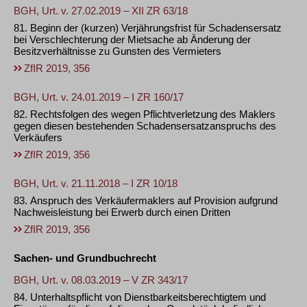
BGH, Urt. v. 27.02.2019 – XII ZR 63/18
81. Beginn der (kurzen) Verjährungsfrist für Schadensersatz
bei Verschlechterung der Mietsache ab Änderung der
Besitzverhältnisse zu Gunsten des Vermieters
ZfIR 2019, 356
BGH, Urt. v. 24.01.2019 – I ZR 160/17
82. Rechtsfolgen des wegen Pflichtverletzung des Maklers
gegen diesen bestehenden Schadensersatzanspruchs des
Verkäufers
ZfIR 2019, 356
BGH, Urt. v. 21.11.2018 – I ZR 10/18
83. Anspruch des Verkäufermaklers auf Provision aufgrund
Nachweisleistung bei Erwerb durch einen Dritten
ZfIR 2019, 356
Sachen- und Grundbuchrecht
BGH, Urt. v. 08.03.2019 – V ZR 343/17
84. Unterhaltspflicht von Dienstbarkeitsberechtigtem und