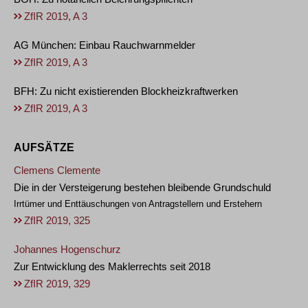
ZfIR 2019, A 3
AG München: Einbau Rauchwarnmelder
ZfIR 2019, A 3
BFH: Zu nicht existierenden Blockheizkraftwerken
ZfIR 2019, A 3
AUFSÄTZE
Clemens Clemente
Die in der Versteigerung bestehen bleibende Grundschuld
Irrtümer und Enttäuschungen von Antragstellern und Erstehern
ZfIR 2019, 325
Johannes Hogenschurz
Zur Entwicklung des Maklerrechts seit 2018
ZfIR 2019, 329