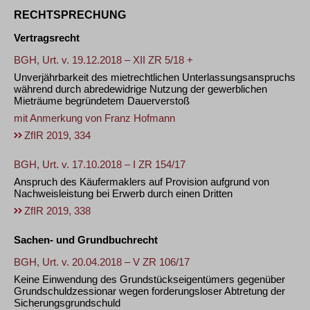
RECHTSPRECHUNG
Vertragsrecht
BGH, Urt. v. 19.12.2018 – XII ZR 5/18 +
Unverjährbarkeit des mietrechtlichen Unterlassungsanspruchs
während durch abredewidrige Nutzung der gewerblichen
Mieträume begründetem Dauerverstoß
mit Anmerkung von
Franz Hofmann
ZfIR 2019, 334
BGH, Urt. v. 17.10.2018 – I ZR 154/17
Anspruch des Käufermaklers auf Provision aufgrund von
Nachweisleistung bei Erwerb durch einen Dritten
ZfIR 2019, 338
Sachen- und Grundbuchrecht
BGH, Urt. v. 20.04.2018 – V ZR 106/17
Keine Einwendung des Grundstückseigentümers gegenüber
Grundschuldzessionar wegen forderungsloser Abtretung der
Sicherungsgrundschuld