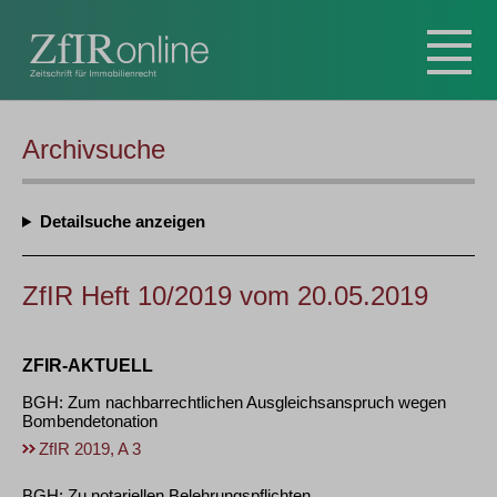
Archivsuche
Detailsuche
ZfIR Heft 10/2019 vom 20.05.2019
ZFIR-AKTUELL
BGH: Zum nachbarrechtlichen Ausgleichsanspruch wegen
Bombendetonation
ZfIR 2019, A 3
BGH: Zu notariellen Belehrungspflichten