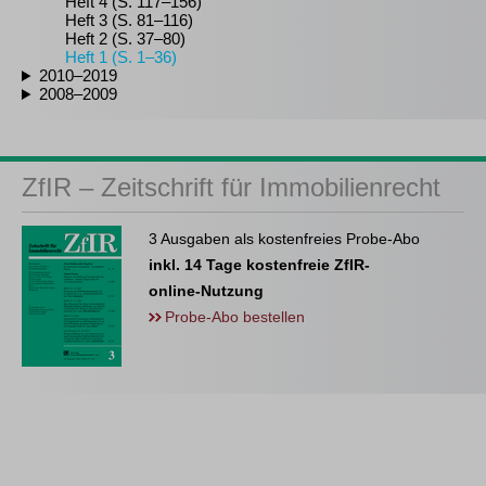
Heft 4 (S. 117–156)
Heft 3 (S. 81–116)
Heft 2 (S. 37–80)
Heft 1 (S. 1–36)
2010–2019
2008–2009
ZfIR – Zeitschrift für Immobilienrecht
3 Ausgaben als kostenfreies Probe-Abo
inkl. 14 Tage kostenfreie ZfIR-
online-Nutzung
Probe-Abo bestellen