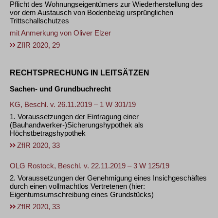
Pflicht des Wohnungseigentümers zur Wiederherstellung des
vor dem Austausch von Bodenbelag ursprünglichen
Trittschallschutzes
mit Anmerkung von
Oliver Elzer
ZfIR 2020, 29
RECHTSPRECHUNG IN LEITSÄTZEN
Sachen- und Grundbuchrecht
KG, Beschl. v. 26.11.2019 – 1 W 301/19
1. Voraussetzungen der Eintragung einer
(Bauhandwerker-)Sicherungshypothek als
Höchstbetragshypothek
ZfIR 2020, 33
OLG Rostock, Beschl. v. 22.11.2019 – 3 W 125/19
2. Voraussetzungen der Genehmigung eines Insichgeschäftes
durch einen vollmachtlos Vertretenen (hier:
Eigentumsumschreibung eines Grundstücks)
ZfIR 2020, 33