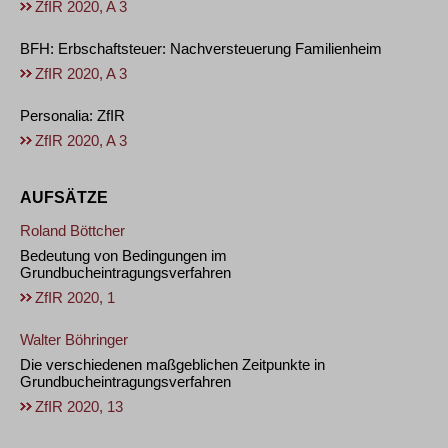
ZfIR 2020, A 3
BFH: Erbschaftsteuer: Nachversteuerung Familienheim
ZfIR 2020, A 3
Personalia: ZfIR
ZfIR 2020, A 3
AUFSÄTZE
Roland Böttcher
Bedeutung von Bedingungen im
Grundbucheintragungsverfahren
ZfIR 2020, 1
Walter Böhringer
Die verschiedenen maßgeblichen Zeitpunkte in
Grundbucheintragungsverfahren
ZfIR 2020, 13