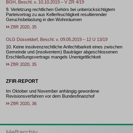
BGH, Beschl. v. 10.10.2019 – V ZR 4/19
9. Verletzung rechtlichen Gehörs bei unberücksichtigtem
Parteivortrag zu aus Kellerfeuchtigkeit resultierender
Geruchsbelastung in den Wohnräumen
ZfIR 2020, 35
OLG Düsseldorf, Beschl. v. 09.05.2019 – 12 U 13/19
10. Keine insolvenzrechtliche Anfechtbarkeit eines zwischen
Gemeinde und (insolventem) Bauträger abgeschlossenen
Erschließungsvertrags mangels Unentgeltlichkeit
ZfIR 2020, 35
ZFIR-REPORT
Im Oktober und November anhängig gewordene
Revisionsverfahren vor dem Bundesfinanzhof
ZfIR 2020, 36
Heftarchiv