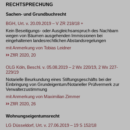
RECHTSPRECHUNG
Sachen- und Grundbuchrecht
BGH, Urt. v. 20.09.2019 – V ZR 218/18 +
Kein Beseitigungs- oder Ausgleichsanspruch des Nachbarn
wegen von Bäumen ausgehenden Immissionen bei
eingehaltenen landesrechtlichen Abstandsregelungen
mit Anmerkung von
Tobias Leidner
ZfIR 2020, 20
OLG Köln, Beschl. v. 05.08.2019 – 2 Wx 220/19, 2 Wx 227-
229/19
Notarielle Beurkundung eines Stiftungsgeschäfts bei der
Einbringung von Grundeigentum/Notarieller Prüfvermerk zur
Verwalterzustimmung
mit Anmerkung von
Maximilian Zimmer
ZfIR 2020, 26
Wohnungseigentumsrecht
LG Düsseldorf, Urt. v. 27.06.2019 – 19 S 152/18