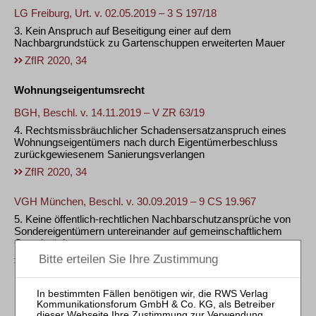
LG Freiburg, Urt. v. 02.05.2019 – 3 S 197/18
3. Kein Anspruch auf Beseitigung einer auf dem
Nachbargrundstück zu Gartenschuppen erweiterten Mauer
ZfIR 2020, 34
Wohnungseigentumsrecht
BGH, Beschl. v. 14.11.2019 – V ZR 63/19
4. Rechtsmissbräuchlicher Schadensersatzanspruch eines
Wohnungseigentümers nach durch Eigentümerbeschluss
zurückgewiesenem Sanierungsverlangen
ZfIR 2020, 34
VGH München, Beschl. v. 30.09.2019 – 9 CS 19.967
5. Keine öffentlich-rechtlichen Nachbarschutzansprüche von
Sondereigentümern untereinander auf gemeinschaftlichem
Grundstück
ZfIR 2020, 34
Bau-, Boden- und Umweltrecht
BGH, Urt. v. 31.10.2019 – III ZR 64/18 +